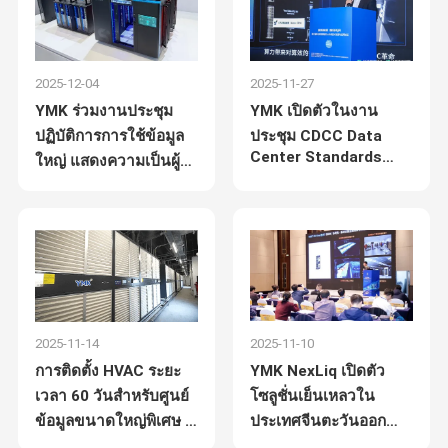
2025-12-04
2025-11-27
YMK ร่วมงานประชุม
YMK เปิดตัวในงาน
ปฏิบัติการการใช้ข้อมูล
ประชุม CDCC Data
Center Standards
ใหญ่ แสดงความเป็นผู้
Conference ปี 2025
นําในการพัฒนาพื้นฐาน
บุกเบิกแนวคิดใหม่ของ
ดิจิตอลของเชียงใหม่
การทำความเย็นที่มี
ประสิทธิภาพสำหรับ
สถาปัตยกรรมแบบ
กระจาย
2025-11-14
2025-11-10
การติดตั้ง HVAC ระยะ
YMK NexLiq เปิดตัว
เวลา 60 วันสำหรับศูนย์
โซลูชั่นเย็นเหลวใน
ข้อมูลขนาดใหญ่พิเศษ -
ประเทศจีนตะวันออก
YMK NexAir Fluorine-
การร่วมมือระหว่างสอง