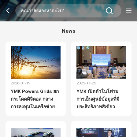
News
2026-01-19
2025-11-25
YMK Powers Grids ยก
YMK เปิดตัวในโฟรม
กระโดดดิจิตอล กลาง
การเย็นศูนย์ข้อมูลที่มี
การลงทุนในเครือข่ายรัฐ
ประสิทธิภาพสีเขียว
570B $
สํารวจเส้นทางการเย็น
ใหม่สําหรับยุค
คอมพิวเตอร์ฉลาด