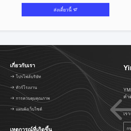
ส่งเดี๋ยวนี้
เกี่ยวกับเรา
Yi
โปรไฟล์บริษัท
ทัวร์โรงงาน
YMK
คํา
การควบคุมคุณภาพ
แผนผังเว็บไซต์
เราจ
เหตุการณ์ที่เกิดขึ้น