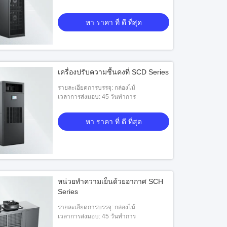
หา ราคา ที่ ดี ที่สุด
เครื่องปรับความชื้นคงที่ SCD Series
รายละเอียดการบรรจุ: กล่องไม้
เวลาการส่งมอบ: 45 วันทําการ
หา ราคา ที่ ดี ที่สุด
หน่วยทําความเย็นด้วยอากาศ SCH
Series
รายละเอียดการบรรจุ: กล่องไม้
เวลาการส่งมอบ: 45 วันทําการ