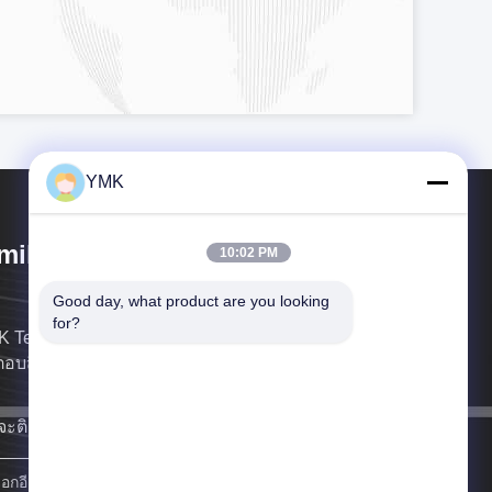
YMK
mikang Tech. Group Co., Ltd.
10:02 PM
Good day, what product are you looking 
for?
 Technology Group (SZ.300249) เป็นผู้ให้บริการของ
ตอบสีเขียวสําหรับวงจรชีวิตทั้งหมดของพื้นฐานดิจิตอล
ะติดต่อคุณเร็วที่สุดเท่าที่จะทําได้
ลงชื่อ