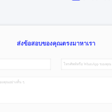
ส่งข้อสอบของคุณตรงมาหาเรา