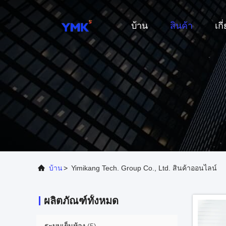
บ้าน
สินค้า
เกี
บ้าน
>
Yimikang Tech. Group Co., Ltd. สินค้าออนไลน์
ผลิตภัณฑ์ทั้งหมด