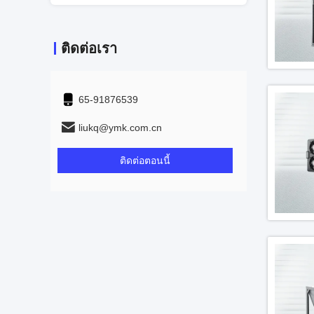
ติดต่อเรา
65-91876539
liukq@ymk.com.cn
ติดต่อตอนนี้